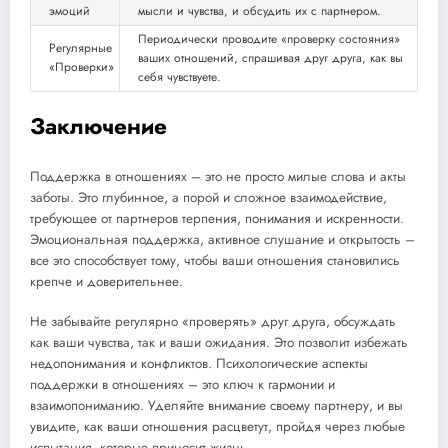
эмоций
мысли и чувства, и обсудить их с партнером.
Периодически проводите «проверку состояния»
Регулярные
ваших отношений, спрашивая друг друга, как вы
«Проверки»
себя чувствуете.
Заключение
Поддержка в отношениях – это не просто милые слова и акты
заботы. Это глубинное, а порой и сложное взаимодействие,
требующее от партнеров терпения, понимания и искренности.
Эмоциональная поддержка, активное слушание и открытость –
все это способствует тому, чтобы ваши отношения становились
крепче и доверительнее.
Не забывайте регулярно «проверять» друг друга, обсуждать
как ваши чувства, так и ваши ожидания. Это позволит избежать
недопонимания и конфликтов. Психологические аспекты
поддержки в отношениях – это ключ к гармонии и
взаимопониманию. Уделяйте внимание своему партнеру, и вы
увидите, как ваши отношения расцветут, пройдя через любые
испытания, которые приносит жизнь.