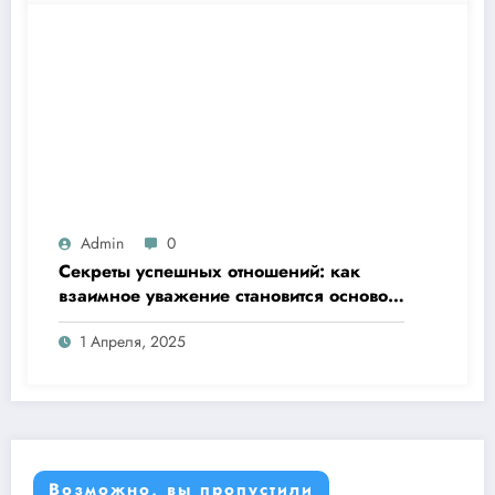
Admin
0
Секреты успешных отношений: как
взаимное уважение становится основой
любви
1 Апреля, 2025
Возможно, вы пропустили