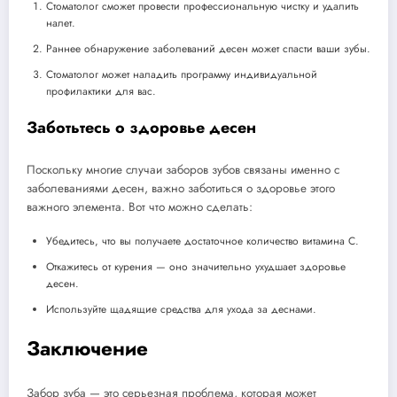
Стоматолог сможет провести профессиональную чистку и удалить
налет.
Раннее обнаружение заболеваний десен может спасти ваши зубы.
Стоматолог может наладить программу индивидуальной
профилактики для вас.
Заботьтесь о здоровье десен
Поскольку многие случаи заборов зубов связаны именно с
заболеваниями десен, важно заботиться о здоровье этого
важного элемента. Вот что можно сделать:
Убедитесь, что вы получаете достаточное количество витамина C.
Откажитесь от курения — оно значительно ухудшает здоровье
десен.
Используйте щадящие средства для ухода за деснами.
Заключение
Забор зуба — это серьезная проблема, которая может