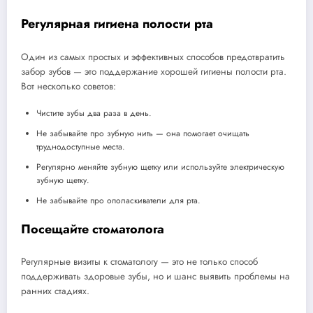
Регулярная гигиена полости рта
Один из самых простых и эффективных способов предотвратить
забор зубов — это поддержание хорошей гигиены полости рта.
Вот несколько советов:
Чистите зубы два раза в день.
Не забывайте про зубную нить — она помогает очищать
труднодоступные места.
Регулярно меняйте зубную щетку или используйте электрическую
зубную щетку.
Не забывайте про ополаскиватели для рта.
Посещайте стоматолога
Регулярные визиты к стоматологу — это не только способ
поддерживать здоровые зубы, но и шанс выявить проблемы на
ранних стадиях.