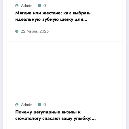
Admin
0
Мягкие или жесткие: как выбрать
идеальную зубную щетку для
здоровой улыбки?
22 Марта, 2025
Admin
0
Почему регулярные визиты к
стоматологу спасают вашу улыбку:
простые и зримые причины