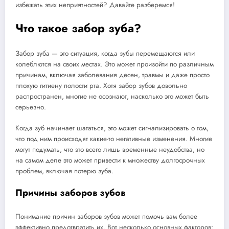
избежать этих неприятностей? Давайте разберемся!
Что такое забор зуба?
Забор зуба — это ситуация, когда зубы перемещаются или
колеблются на своих местах. Это может произойти по различным
причинам, включая заболевания десен, травмы и даже просто
плохую гигиену полости рта. Хотя забор зубов довольно
распространен, многие не осознают, насколько это может быть
серьезно.
Когда зуб начинает шататься, это может сигнализировать о том,
что под ним происходят какие-то негативные изменения. Многие
могут подумать, что это всего лишь временные неудобства, но
на самом деле это может привести к множеству долгосрочных
проблем, включая потерю зуба.
Причины заборов зубов
Понимание причин заборов зубов может помочь вам более
эффективно предотвратить их. Вот несколько основных факторов: