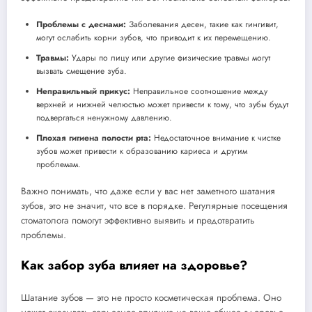
Проблемы с деснами:
Заболевания десен, такие как гингивит,
могут ослабить корни зубов, что приводит к их перемещению.
Травмы:
Удары по лицу или другие физические травмы могут
вызвать смещение зуба.
Неправильный прикус:
Неправильное соотношение между
верхней и нижней челюстью может привести к тому, что зубы будут
подвергаться ненужному давлению.
Плохая гигиена полости рта:
Недостаточное внимание к чистке
зубов может привести к образованию кариеса и другим
проблемам.
Важно понимать, что даже если у вас нет заметного шатания
зубов, это не значит, что все в порядке. Регулярные посещения
стоматолога помогут эффективно выявить и предотвратить
проблемы.
Как забор зуба влияет на здоровье?
Шатание зубов — это не просто косметическая проблема. Оно