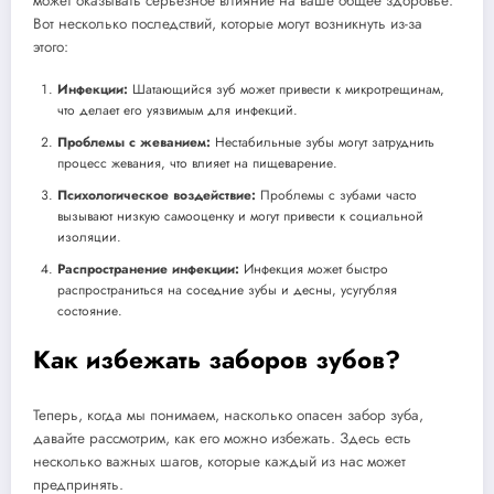
может оказывать серьезное влияние на ваше общее здоровье.
Вот несколько последствий, которые могут возникнуть из-за
этого:
Инфекции:
Шатающийся зуб может привести к микротрещинам,
что делает его уязвимым для инфекций.
Проблемы с жеванием:
Нестабильные зубы могут затруднить
процесс жевания, что влияет на пищеварение.
Психологическое воздействие:
Проблемы с зубами часто
вызывают низкую самооценку и могут привести к социальной
изоляции.
Распространение инфекции:
Инфекция может быстро
распространиться на соседние зубы и десны, усугубляя
состояние.
Как избежать заборов зубов?
Теперь, когда мы понимаем, насколько опасен забор зуба,
давайте рассмотрим, как его можно избежать. Здесь есть
несколько важных шагов, которые каждый из нас может
предпринять.