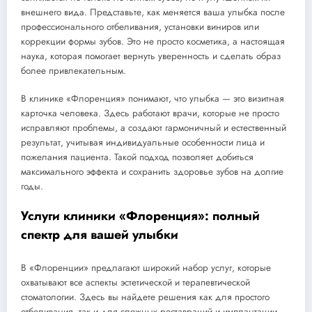
внешнего вида. Представьте, как меняется ваша улыбка после
профессионального отбеливания, установки виниров или
коррекции формы зубов. Это не просто косметика, а настоящая
наука, которая помогает вернуть уверенность и сделать образ
более привлекательным.
В клинике «Флоренция» понимают, что улыбка — это визитная
карточка человека. Здесь работают врачи, которые не просто
исправляют проблемы, а создают гармоничный и естественный
результат, учитывая индивидуальные особенности лица и
пожелания пациента. Такой подход позволяет добиться
максимального эффекта и сохранить здоровье зубов на долгие
годы.
Услуги клиники «Флоренция»: полный
спектр для вашей улыбки
В «Флоренции» предлагают широкий набор услуг, которые
охватывают все аспекты эстетической и терапевтической
стоматологии. Здесь вы найдете решения как для простого
отбеливания, так и для сложных реставраций и имплантации.