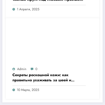
Решения для Яркого Взгляда!
1 Апреля, 2025
Admin
0
Секреты роскошной кожи: как
правильно ухаживать за шеей и
декольте
10 Марта, 2025