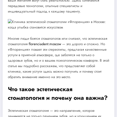
ваши желания могут стать реальностью. Здесь сочетаются
передовые технологии, опытные специалисты и
индивидуальный подход к каждому пациенту.
Многие люди боятся стоматологов или считают, что эстетическая
стоматология
florenciadent.moscow
— это дорого и сложно. Но
«Флоренция» ломает эти стереотипы, предлагая качественные
услуги в приятной атмосфере, где заботятся не только о
здоровье зубов, но и о вашем психологическом комфорте. В этой
статье мы подробно расскажем, что представляет собой
клиника, какие услуги здесь можно получить и почему стоит
обратить внимание именно на это место.
Что такое эстетическая
стоматология и почему она важна?
Эстетическая стоматология — это направление, которое
занимается не только лечением зубов, но и улучшением их