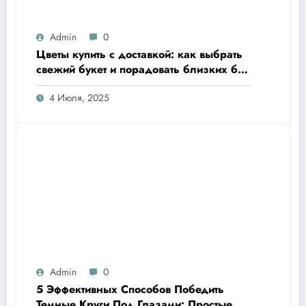
Admin
0
Цветы купить с доставкой: как выбрать
свежий букет и порадовать близких без
хлопот
4 Июля, 2025
Admin
0
5 Эффективных Способов Победить
Темные Круги Под Глазами: Простые