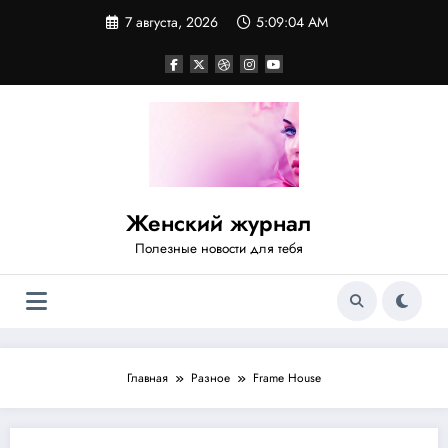
Перейти
7 августа, 2026
5:09:05 AM
к
содержимому
Женский журнал
Полезные новости для тебя
Главная
Разное
Frame House