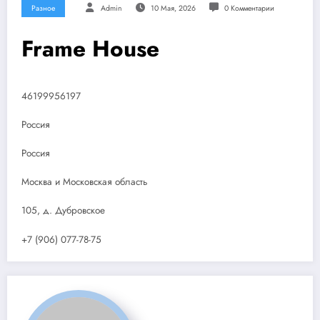
Разное
Admin
10 Мая, 2026
0 Комментарии
Frame House
46199956197
Россия
Россия
Москва и Московская область
105, д. Дубровское
+7 (906) 077-78-75