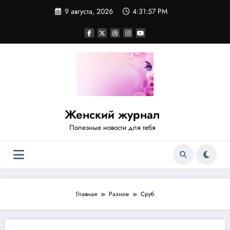
Перейти
9 августа, 2026
4:31:57 PM
к
содержимому
Женский журнал
Полезные новости для тебя
Главная
Разное
Сруб