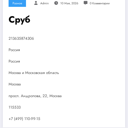
Разное
Admin
10 Мая, 2026
0 Комментарии
Сруб
213635874306
Россия
Россия
Москва и Московская область
Москва
просп. Андропова, 22, Москва
115533
+7 (499) 110-99-15