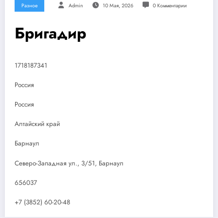
Разное
Admin
10 Мая, 2026
0 Комментарии
Бригадир
1718187341
Россия
Россия
Алтайский край
Барнаул
Северо-Западная ул., 3/51, Барнаул
656037
+7 (3852) 60-20-48