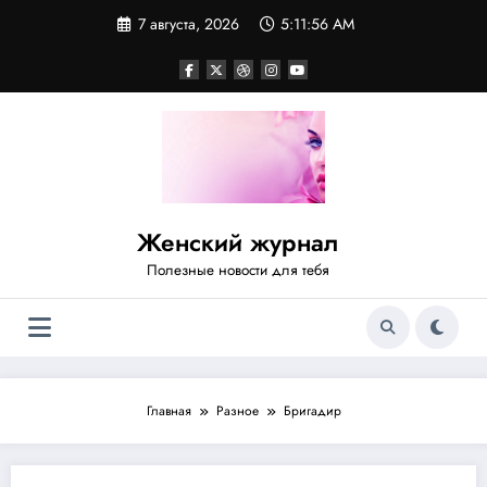
Перейти
7 августа, 2026
5:11:56 AM
к
содержимому
Женский журнал
Полезные новости для тебя
Главная
Разное
Бригадир