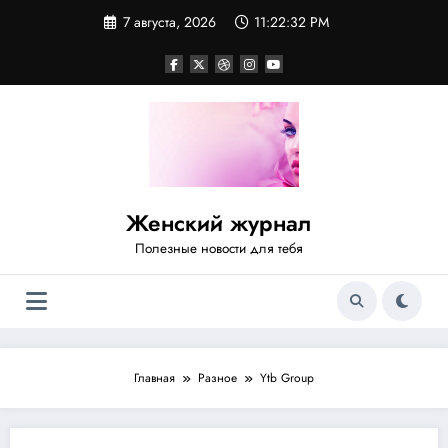
Перейти
7 августа, 2026
11:22:32 PM
к
содержимому
Женский журнал
Полезные новости для тебя
Главная
Разное
Ytb Group