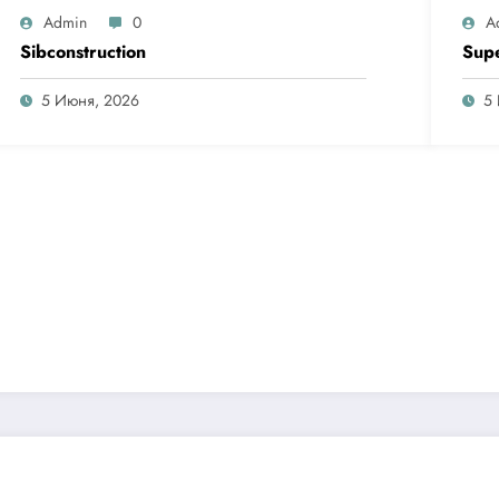
Admin
0
A
Sibconstruction
Sup
5 Июня, 2026
5