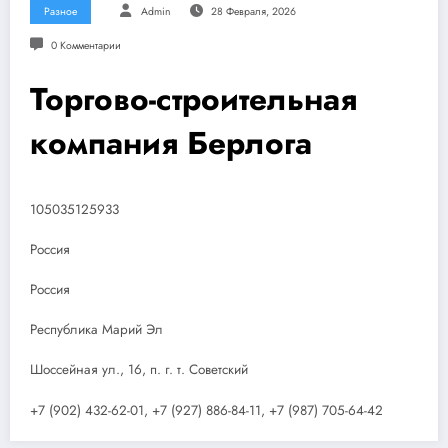
Разное
Admin
28 Февраля, 2026
0 Комментарии
Торгово-строительная
компания Берлога
105035125933
Россия
Россия
Республика Марий Эл
Шоссейная ул., 16, п. г. т. Советский
+7 (902) 432-62-01, +7 (927) 886-84-11, +7 (987) 705-64-42