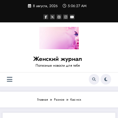
Перейти
8 августа, 2026
5:06:27 AM
к
содержимому
Женский журнал
Полезные новости для тебя
Главная
Разное
Кмс-нск