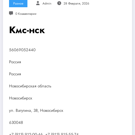
Разное
Admin
28 Февраля, 2026
0 Комментарии
Кмс-нск
56069052440
Россия
Россия
Новосибирская область
Новосибирск
ул. Ватутина, 38, Новосибирск
630048
+7 (913) 912-00-46, +7 (913) 915-55-74