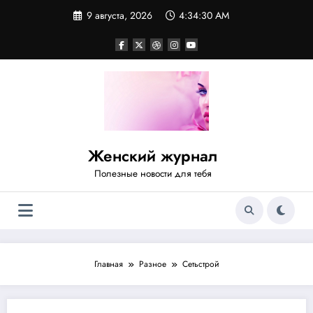
Перейти
9 августа, 2026
4:34:30 AM
к
содержимому
Женский журнал
Полезные новости для тебя
Главная
Разное
Сетьстрой