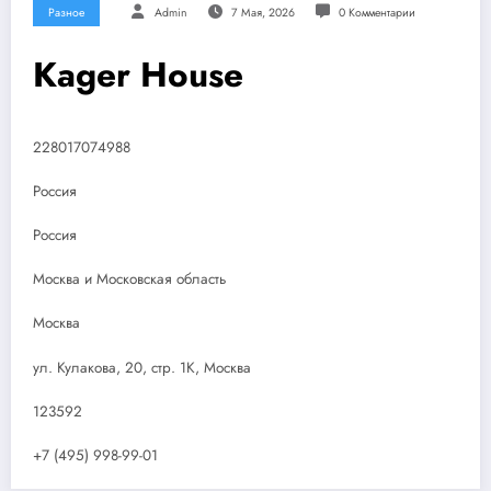
Разное
Admin
7 Мая, 2026
0 Комментарии
Kager House
228017074988
Россия
Россия
Москва и Московская область
Москва
ул. Кулакова, 20, стр. 1К, Москва
123592
+7 (495) 998-99-01