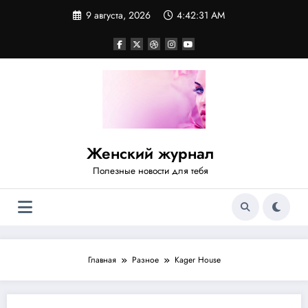
Перейти
9 августа, 2026
4:42:31 AM
к
содержимому
Женский журнал
Полезные новости для тебя
Главная
Разное
Kager House