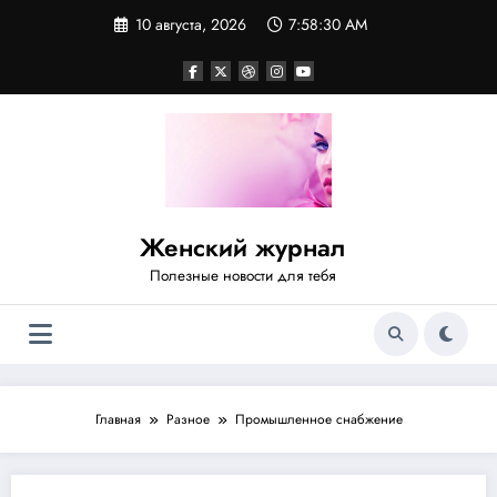
Перейти
10 августа, 2026
7:58:31 AM
к
содержимому
Женский журнал
Полезные новости для тебя
Главная
Разное
Промышленное снабжение