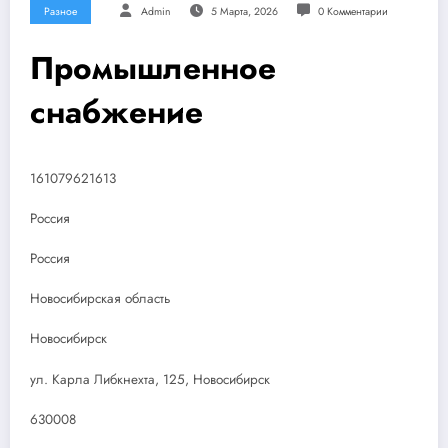
Разное
Admin
5 Марта, 2026
0 Комментарии
Промышленное
снабжение
161079621613
Россия
Россия
Новосибирская область
Новосибирск
ул. Карла Либкнехта, 125, Новосибирск
630008