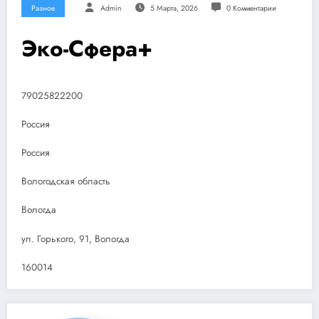
Разное
Admin
5 Марта, 2026
0 Комментарии
Эко-Сфера+
79025822200
Россия
Россия
Вологодская область
Вологда
ул. Горького, 91, Вологда
160014