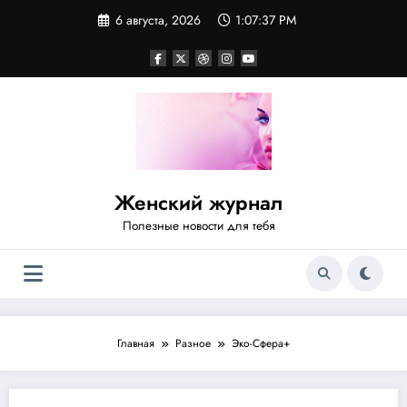
Перейти
6 августа, 2026
1:07:38 PM
к
содержимому
Женский журнал
Полезные новости для тебя
Главная
Разное
Эко-Сфера+