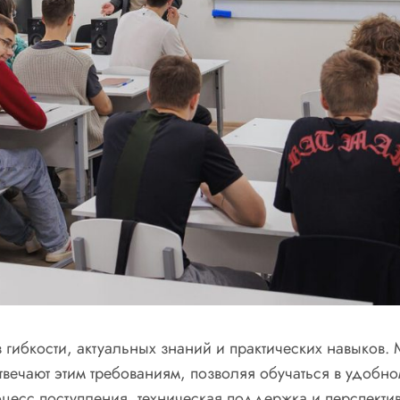
 гибкости, актуальных знаний и практических навыков. 
ечают этим требованиям, позволяя обучаться в удобном
есс поступления, техническая поддержка и перспектив