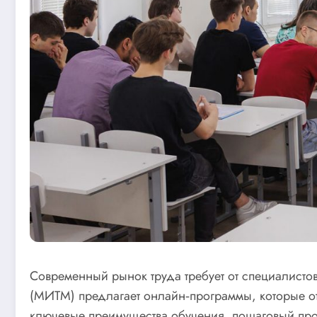
Современный рынок труда требует от специалистов
(МИТМ) предлагает онлайн‑программы, которые отв
ключевые преимущества обучения, пошаговый проц