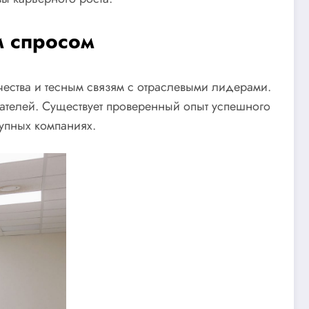
м спросом
ества и тесным связям с отраслевыми лидерами.
ателей. Существует проверенный опыт успешного
упных компаниях.