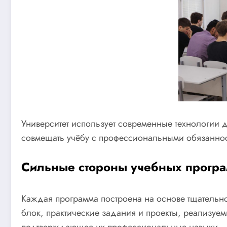
Университет использует современные технологии д
совмещать учёбу с профессиональными обязанност
Сильные стороны учебных прогр
Каждая программа построена на основе тщательн
блок, практические задания и проекты, реализуем
подтверждающее их профессиональные навыки.