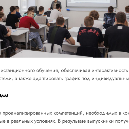
истанционного обучения, обеспечивая интерактивность 
ями, а также адаптировать график под индивидуальны
амм
о проанализированных компетенций, необходимых в кон
ые в реальных условиях. В результате выпускники получ