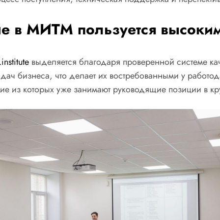
е в МИТМ пользуется высоки
institute
выделяется благодаря проверенной системе кач
дач бизнеса, что делает их востребованными у работод
гие из которых уже занимают руководящие позиции в кр