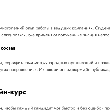
многолетний опыт работы в ведущих компаниях. Студен
ых стажировках, где применяют полученные знания непос
состав
и, сертификатами международных организаций и практи
гих направлениях. Их авторитет подтверждён публикац
йн‑курс
, чтобы каждый кандидат мог быстро и без ошибок про