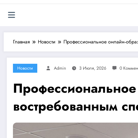
Главная
Новости
Профессиональное онлайн‑образо
Новости
Admin
3 Июля, 2026
0 Коммен
Профессиональное 
востребованным сп