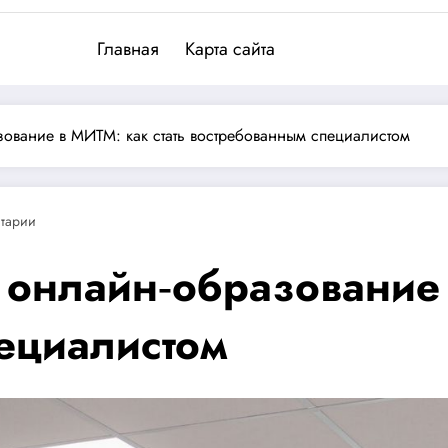
Главная
Карта сайта
вание в МИТМ: как стать востребованным специалистом
тарии
онлайн‑образование 
ециалистом