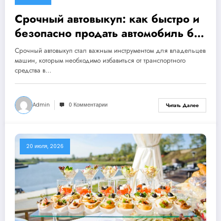
Срочный автовыкуп: как быстро и
безопасно продать автомобиль без
лишних хлопот
Срочный автовыкуп стал важным инструментом для владельцев
машин, которым необходимо избавиться от транспортного
средства в…
Admin
0 Комментарии
Читать Далее
20 июля, 2026