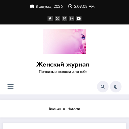
Перейти
8 августа, 2026
5:09:09 AM
к
содержимому
Женский журнал
Полезные новости для тебя
Главная
Новости