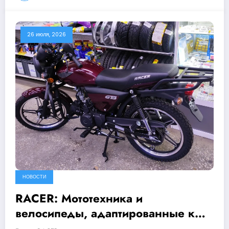
26 июля, 2026
НОВОСТИ
RACER: Мототехника и
велосипеды, адаптированные к
особенностям белорусских дорог