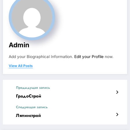
Admin
Add your Biographical Information.
Edit your Profile
now.
View All Posts
Предыдущая запись
ГрадоСтрой
Следующая запись
Ляпинстрой