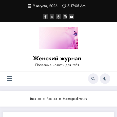
Перейти
9 августа, 2026
5:17:05 AM
к
содержимому
Женский журнал
Полезные новости для тебя
Главная
Разное
Montage-climat.ru