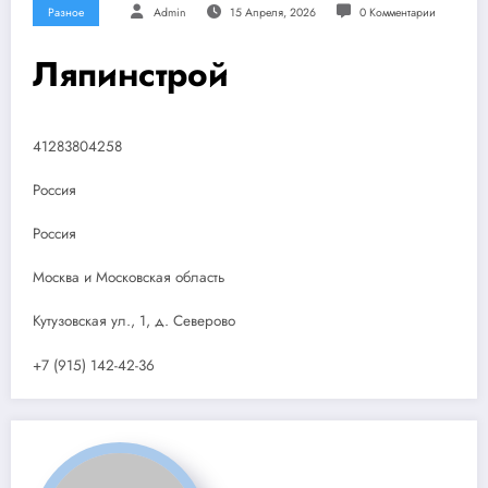
Разное
Admin
15 Апреля, 2026
0 Комментарии
Ляпинстрой
41283804258
Россия
Россия
Москва и Московская область
Кутузовская ул., 1, д. Северово
+7 (915) 142-42-36