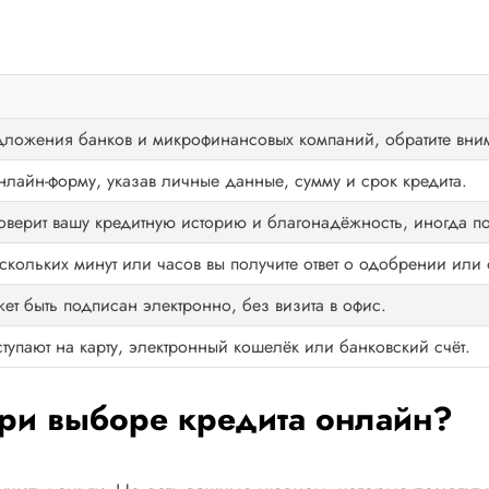
дложения банков и микрофинансовых компаний, обратите внима
нлайн-форму, указав личные данные, сумму и срок кредита.
оверит вашу кредитную историю и благонадёжность, иногда п
скольких минут или часов вы получите ответ о одобрении или 
ет быть подписан электронно, без визита в офис.
тупают на карту, электронный кошелёк или банковский счёт.
при выборе кредита онлайн?