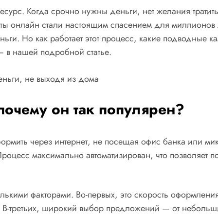
урс. Когда срочно нужны деньги, нет желания тратить 
ты онлайн стали настоящим спасением для миллионов л
еньги. Но как работает этот процесс, какие подводные
 — в нашей подробной статье.
 почему он так популярен?
ормить через интернет, не посещая офис банка или ми
роцесс максимально автоматизирован, что позволяет по
ькими факторами. Во-первых, это скорость оформления.
. В-третьих, широкий выбор предложений — от небольш