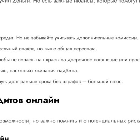
учил деньги. Но есть важные нюансы, которые помогут 
кредит. Но не забывайте учитывать дополнительные комиссии.
сячный платёж, но выше общая переплата.
чтобы не попасть на штрафы за досрочное погашение или прос
нять, насколько компания надёжна.
уть долг раньше срока без штрафов — большой плюс.
дитов онлайн
озможности, но важно помнить и о потенциальных риск
айн