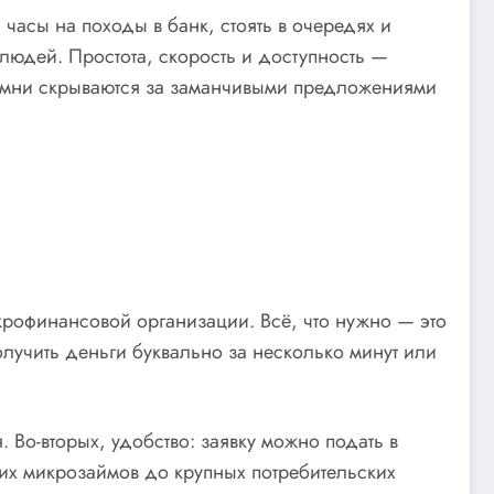
часы на походы в банк, стоять в очередях и
юдей. Простота, скорость и доступность —
 камни скрываются за заманчивыми предложениями
крофинансовой организации. Всё, что нужно — это
лучить деньги буквально за несколько минут или
 Во-вторых, удобство: заявку можно подать в
их микрозаймов до крупных потребительских