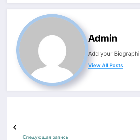
Admin
Add your Biographi
View All Posts
Следующая запись