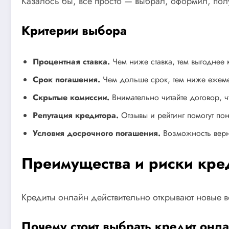
Казалось бы, всё просто — выбрал, оформил, пол
Критерии выбора
Процентная ставка.
Чем ниже ставка, тем выгоднее 
Срок погашения.
Чем дольше срок, тем ниже ежеме
Скрытые комиссии.
Внимательно читайте договор, 
Репутация кредитора.
Отзывы и рейтинг помогут по
Условия досрочного погашения.
Возможность верн
Преимущества и риски кре
Кредиты онлайн действительно открывают новые в
Почему стоит выбрать кредит онл