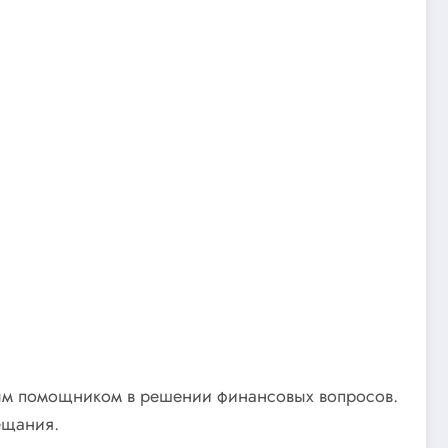
ным помощником в решении финансовых вопросов.
ещания.