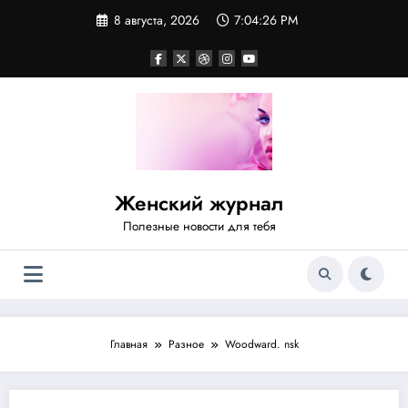
Перейти
8 августа, 2026
7:04:26 PM
к
содержимому
Женский журнал
Полезные новости для тебя
Главная
Разное
Woodward. nsk