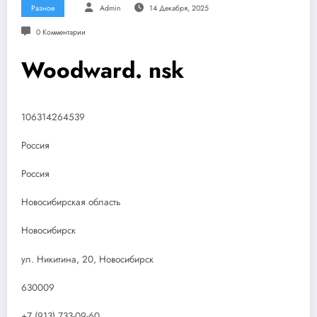
Разное
Admin
14 Декабря, 2025
0 Комментарии
Woodward. nsk
106314264539
Россия
Россия
Новосибирская область
Новосибирск
ул. Никитина, 20, Новосибирск
630009
+7 (913) 733-09-60