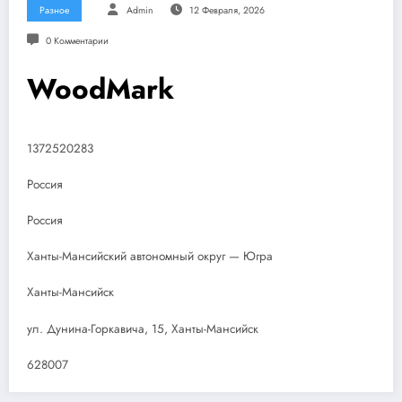
Разное
Admin
12 Февраля, 2026
0 Комментарии
WoodMark
1372520283
Россия
Россия
Ханты-Мансийский автономный округ — Югра
Ханты-Мансийск
ул. Дунина-Горкавича, 15, Ханты-Мансийск
628007