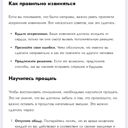
Как правильно извиняться
Если вы понимаете, что были неправы, важно уметь принести
искренние извинения. Вот несколько советов, как это сделать:
Будьте искренними.
Ваши извинения должны исходить от
сердца, только так они смогут вызвать положительную реакцию.
Признайте свои ошибки.
Четко обозначьте, что именно вы
сделали неправильно и как это повлияло на другого человека.
Предложите решение.
Если это возможно, предложите
способы, как вы сможете исправить ситуацию в будущем.
Научитесь прощать
Чтобы восстановить отношения, необходимо научиться прощать.
Это не значит, что вы должны забыть о том, что произошло, но
важно оставить в прошлом негативные эмоции. Это можно
сделать через:
Отпустите обиду.
Постарайтесь понять, что во время конфликта
каждый из вас действовал в соответствии со своими эмоциями и