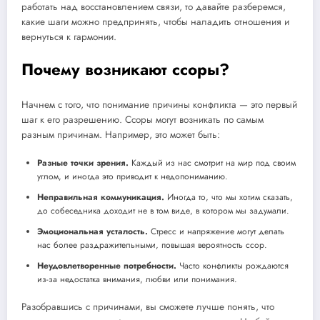
работать над восстановлением связи, то давайте разберемся,
какие шаги можно предпринять, чтобы наладить отношения и
вернуться к гармонии.
Почему возникают ссоры?
Начнем с того, что понимание причины конфликта — это первый
шаг к его разрешению. Ссоры могут возникать по самым
разным причинам. Например, это может быть:
Разные точки зрения.
Каждый из нас смотрит на мир под своим
углом, и иногда это приводит к недопониманию.
Неправильная коммуникация.
Иногда то, что мы хотим сказать,
до собеседника доходит не в том виде, в котором мы задумали.
Эмоциональная усталость.
Стресс и напряжение могут делать
нас более раздражительными, повышая вероятность ссор.
Неудовлетворенные потребности.
Часто конфликты рождаются
из-за недостатка внимания, любви или понимания.
Разобравшись с причинами, вы сможете лучше понять, что