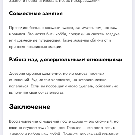
диалог и позволит избегать новых недоразумений.
Совместные занятия
Проводите больше времени вместе, занимаясь тем, что вам
нравится. Это может быть хобби, прогулки на свежем воздухе
или совместные путешествия. Такие моменты сближают и
приносят позитивные эмоции.
Работа над доверительными отношениями
Доверие строится медленно, но это основа прочных
отношений. Будьте тем человеком, на которого можно
полагаться. Если вы пообещали что-то сделать, обязательно
выполните свои обязательства.
Заключение
Восстановление отношений после ссоры — это сложный, но
вполне осуществимый процесс. Главное — это готовность к
диалогу и работа над собой. Помните, что каждый конфликт