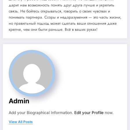
дарит нам возможность понять друг друга лучше и укрепить
связь. Не бойтесь открываться, говорить о своих чувствах и
понимать партнера. Ссоры и недоразумения — это часть жизни,
но правильный подход может сделать ваши отношения даже
крепче, чем они были раньше. Всё в ваших руках!
Admin
Add your Biographical Information.
Edit your Profile
now.
View All Posts