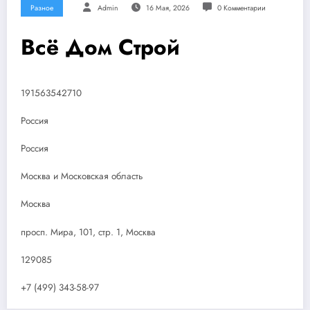
Разное
Admin
16 Мая, 2026
0 Комментарии
Всё Дом Строй
191563542710
Россия
Россия
Москва и Московская область
Москва
просп. Мира, 101, стр. 1, Москва
129085
+7 (499) 343-58-97