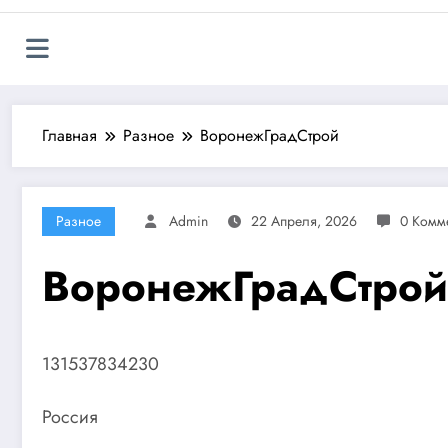
Главная
Разное
ВоронежГрадСтрой
Разное
Admin
22 Апреля, 2026
0 Комм
ВоронежГрадСтрой
131537834230
Россия