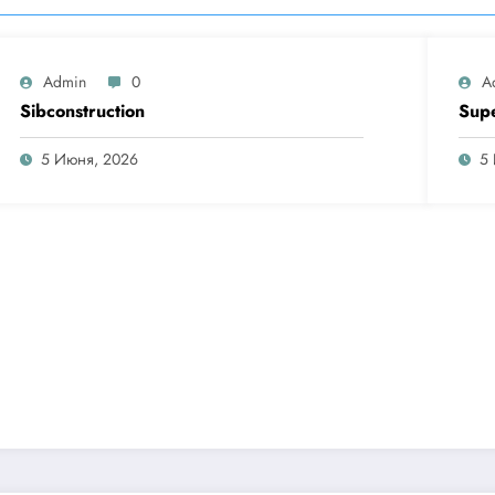
Admin
0
A
Sibconstruction
Sup
5 Июня, 2026
5