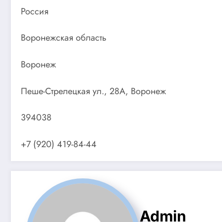
Россия
Воронежская область
Воронеж
Пеше-Стрелецкая ул., 28А, Воронеж
394038
+7 (920) 419-84-44
Admin