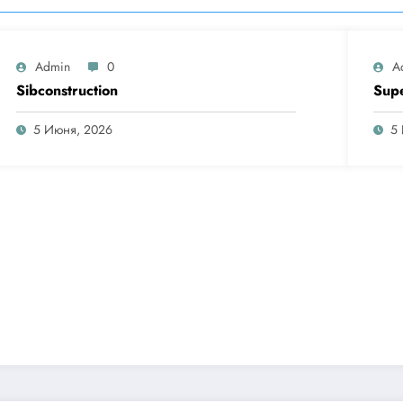
Admin
0
A
Sibconstruction
Sup
5 Июня, 2026
5