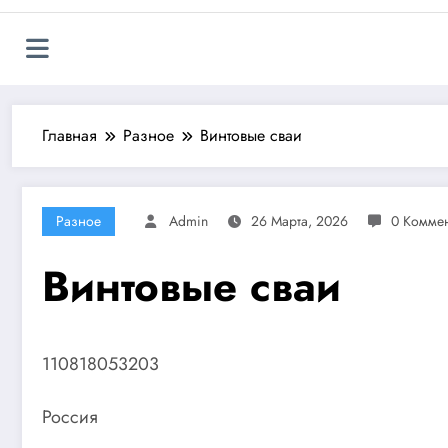
Главная
Разное
Винтовые сваи
Разное
Admin
26 Марта, 2026
0 Комме
Винтовые сваи
110818053203
Россия