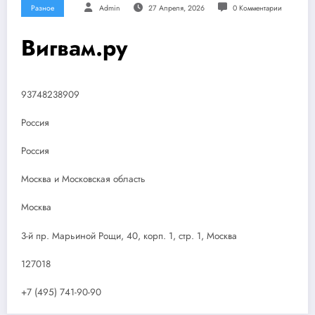
Разное
Admin
27 Апреля, 2026
0 Комментарии
Вигвам.ру
93748238909
Россия
Россия
Москва и Московская область
Москва
3-й пр. Марьиной Рощи, 40, корп. 1, стр. 1, Москва
127018
+7 (495) 741-90-90