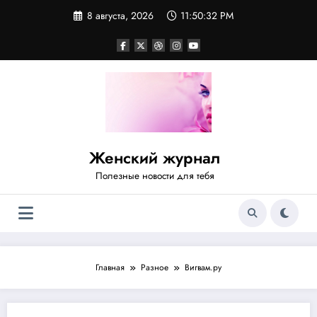
Перейти
8 августа, 2026
11:50:32 PM
к
содержимому
Женский журнал
Полезные новости для тебя
Главная
Разное
Вигвам.ру