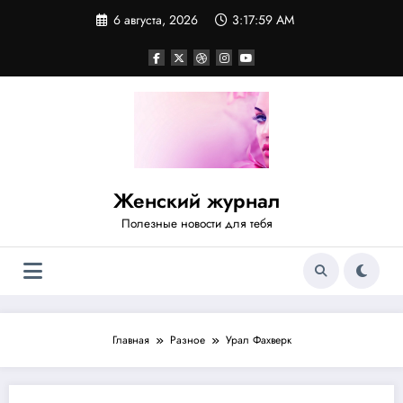
Перейти
6 августа, 2026
3:17:59 AM
к
содержимому
Женский журнал
Полезные новости для тебя
Главная
Разное
Урал Фахверк