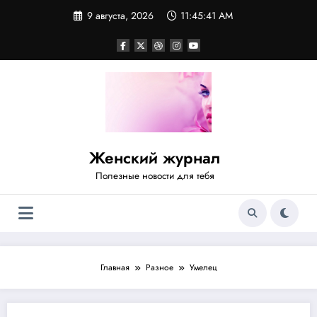
Перейти
9 августа, 2026
11:45:41 AM
к
содержимому
Женский журнал
Полезные новости для тебя
Главная
Разное
Умелец