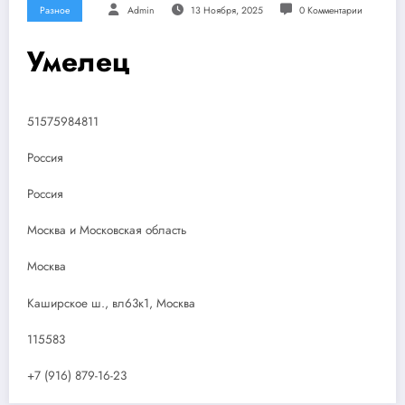
Разное
Admin
13 Ноября, 2025
0 Комментарии
Умелец
51575984811
Россия
Россия
Москва и Московская область
Москва
Каширское ш., вл63к1, Москва
115583
+7 (916) 879-16-23