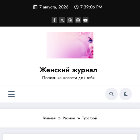
Перейти
7 августа, 2026
7:39:06 PM
к
содержимому
Женский журнал
Полезные новости для тебя
Главная
Разное
Турстрой