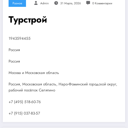
Разное
Admin
31 Марта, 2026
0 Комментарии
Турстрой
1943594455
Россия
Россия
Москва и Московская область
Россия, Московская область, Наро-Фоминский городской округ,
рабочий посёлок Селятино
+7 (495) 518-60-76
+7 (915) 037-83-57