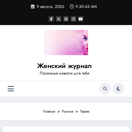
Перейти
9 августа, 2026
9:30:43 AM
к
содержимому
Женский журнал
Полезные новости для тебя
Главная
Разное
Терем