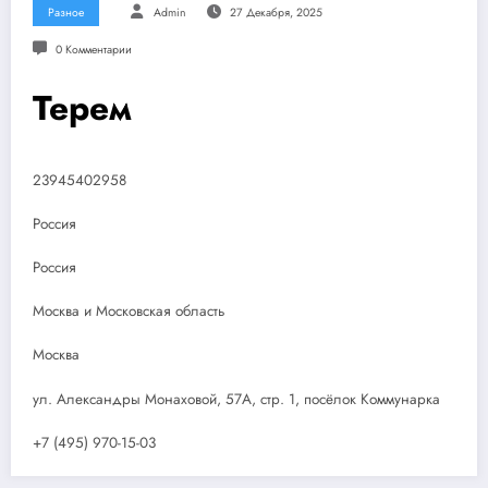
Разное
Admin
27 Декабря, 2025
0 Комментарии
Терем
23945402958
Россия
Россия
Москва и Московская область
Москва
ул. Александры Монаховой, 57А, стр. 1, посёлок Коммунарка
+7 (495) 970-15-03