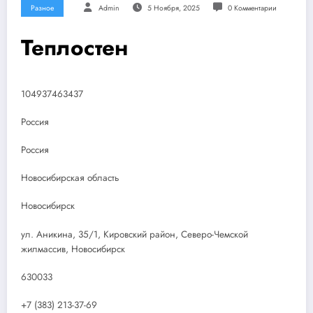
Разное
Admin
5 Ноября, 2025
0 Комментарии
Теплостен
104937463437
Россия
Россия
Новосибирская область
Новосибирск
ул. Аникина, 35/1, Кировский район, Северо-Чемской
жилмассив, Новосибирск
630033
+7 (383) 213-37-69