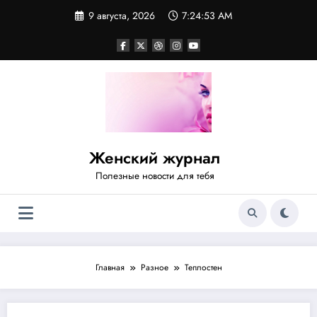
Перейти
9 августа, 2026
7:24:53 AM
к
содержимому
Женский журнал
Полезные новости для тебя
Главная
Разное
Теплостен