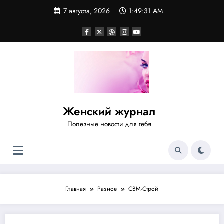
Перейти
7 августа, 2026
1:49:31 AM
к
содержимому
Женский журнал
Полезные новости для тебя
Главная
Разное
СВМ-Строй