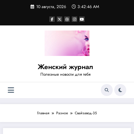
Перейти
10 августа, 2026
3:42:47 AM
к
содержимому
Женский журнал
Полезные новости для тебя
Главная
Разное
Свайзавод-35