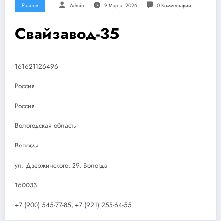
Разное
Admin
9 Марта, 2026
0 Комментарии
Свайзавод-35
161621126496
Россия
Россия
Вологодская область
Вологда
ул. Дзержинского, 29, Вологда
160033
+7 (900) 545-77-85, +7 (921) 255-64-55