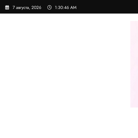
Перейти
7 августа, 2026
1:30:47 AM
к
содержимому