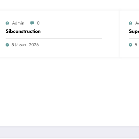
Admin
0
A
Sibconstruction
Sup
5 Июня, 2026
5