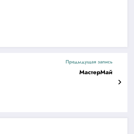
Предыдущая запись
МастерМай