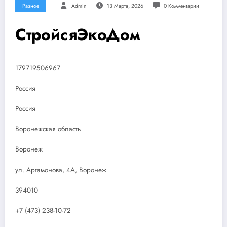
Разное
Admin
13 Марта, 2026
0 Комментарии
СтройсяЭкоДом
179719506967
Россия
Россия
Воронежская область
Воронеж
ул. Артамонова, 4А, Воронеж
394010
+7 (473) 238-10-72