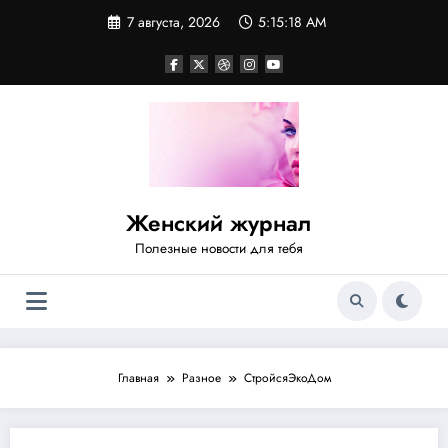
Перейти
7 августа, 2026
5:15:18 AM
к
содержимому
Женский журнал
Полезные новости для тебя
Главная
Разное
СтройсяЭкоДом