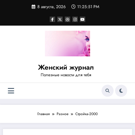
Перейти
8 августа, 2026
11:25:51 PM
к
содержимому
Женский журнал
Полезные новости для тебя
Главная
Разное
Стройка-2000