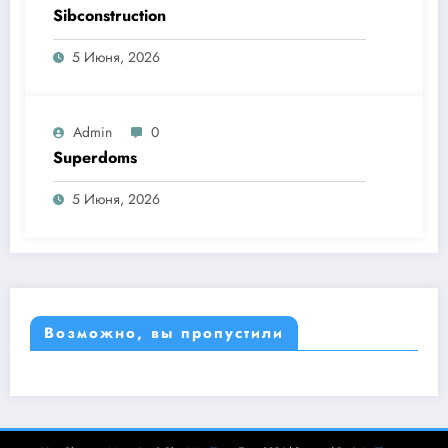
Sibconstruction
5 Июня, 2026
Admin
0
Superdoms
5 Июня, 2026
Возможно, вы пропустили