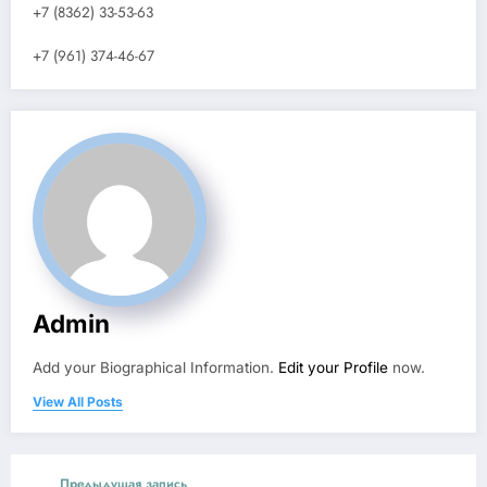
+7 (8362) 33-53-63
+7 (961) 374-46-67
Admin
Add your Biographical Information.
Edit your Profile
now.
View All Posts
Предыдущая запись