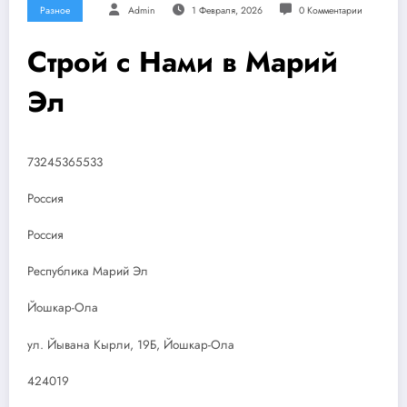
Разное
Admin
1 Февраля, 2026
0 Комментарии
Строй с Нами в Марий
Эл
73245365533
Россия
Россия
Республика Марий Эл
Йошкар-Ола
ул. Йывана Кырли, 19Б, Йошкар-Ола
424019