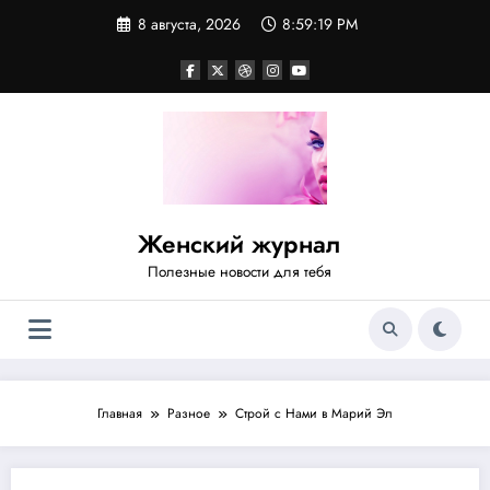
Перейти
8 августа, 2026
8:59:20 PM
к
содержимому
Женский журнал
Полезные новости для тебя
Главная
Разное
Строй с Нами в Марий Эл