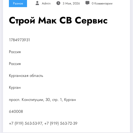
Разное
Admin
3 Мая, 2026
0 Комментарии
Строй Мак СВ Сервис
1784973931
Россия
Россия
Курганская область
Курган
просп. Конституции, 30, стр. 1, Курган
640008
+7 (919) 563-53-97, +7 (919) 563-72-39