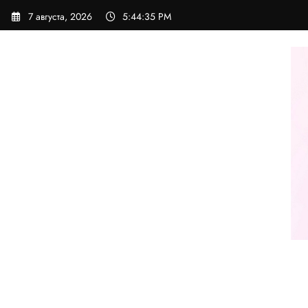
Перейти
7 августа, 2026
5:44:36 PM
к
содержимому