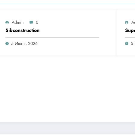
Admin
0
A
Sibconstruction
Sup
5 Июня, 2026
5