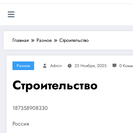
Главная
Разное
Строительство
Разное
Admin
25 Ноября, 2025
0 Комм
Строительство
187358908330
Россия