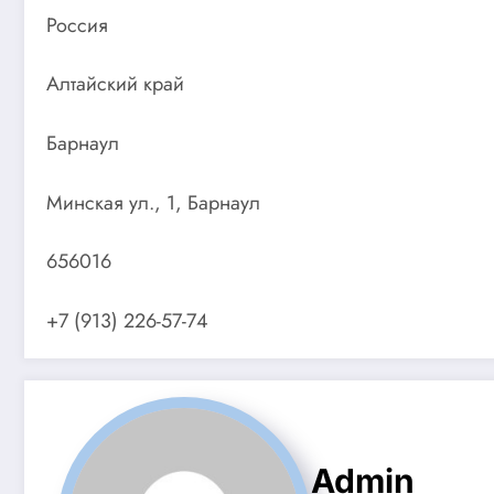
Россия
Алтайский край
Барнаул
Минская ул., 1, Барнаул
656016
+7 (913) 226-57-74
Admin