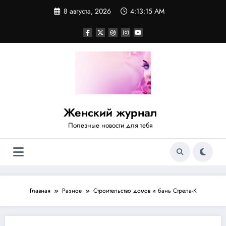
Перейти
8 августа, 2026
4:13:16 AM
к
содержимому
Женский журнал
Полезные новости для тебя
Главная
Разное
Строительство домов и бань Стрела-К