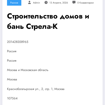
Разное
Admin
13 Апреля, 2026
0 Комментарии
Строительство домов и
бань Стрела-К
201428358965
Россия
Россия
Москва и Московская область
Москва
Краснобогатырская ул., 2, стр. 1, Москва
107564