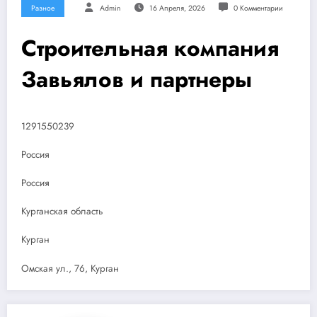
Разное
Admin
16 Апреля, 2026
0 Комментарии
Строительная компания
Завьялов и партнеры
1291550239
Россия
Россия
Курганская область
Курган
Омская ул., 76, Курган