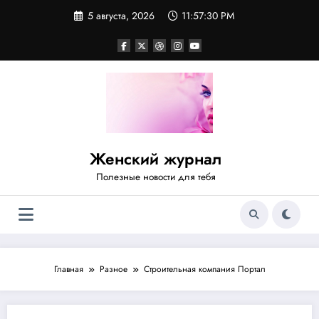
Перейти
5 августа, 2026
11:57:31 PM
к
содержимому
Женский журнал
Полезные новости для тебя
Главная
Разное
Строительная компания Портал