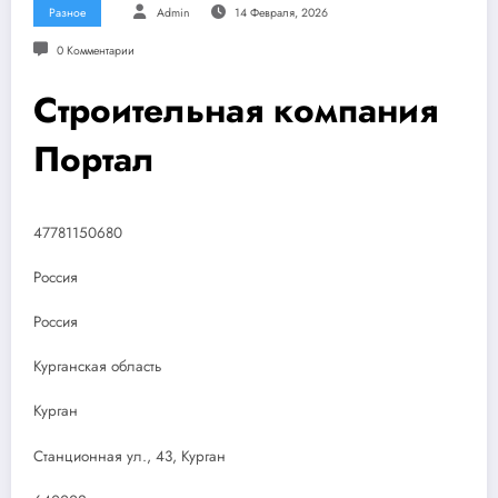
Разное
Admin
14 Февраля, 2026
0 Комментарии
Строительная компания
Портал
47781150680
Россия
Россия
Курганская область
Курган
Станционная ул., 43, Курган