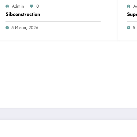
Admin
0
A
Sibconstruction
Sup
5 Июня, 2026
5