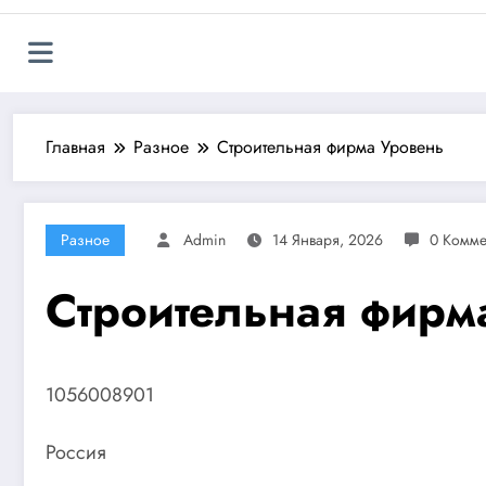
Главная
Разное
Строительная фирма Уровень
Разное
Admin
14 Января, 2026
0 Комме
Строительная фирм
1056008901
Россия