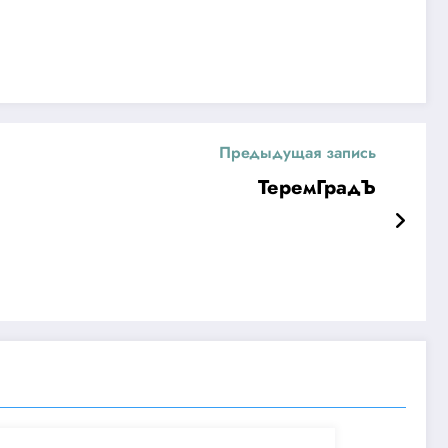
Предыдущая запись
ТеремГрадЪ