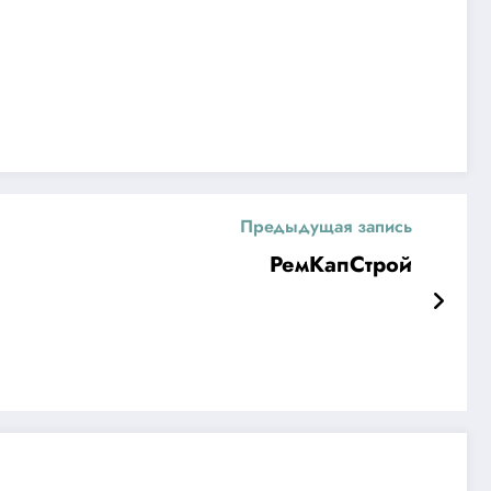
Предыдущая запись
РемКапСтрой