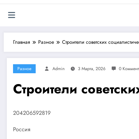
Главная
Разное
Строители советских социалистич
Разное
Admin
3 Марта, 2026
0 Коммен
Строители советски
204206592819
Россия