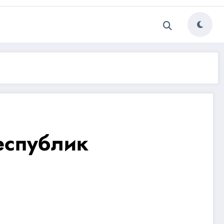
еспублик