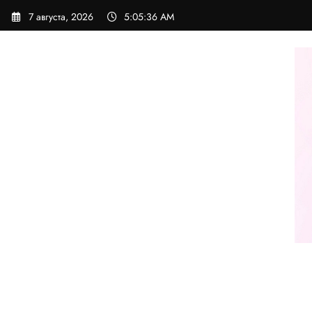
Перейти
7 августа, 2026
5:05:37 AM
к
содержимому