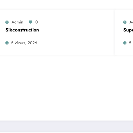
Admin
0
A
Sibconstruction
Sup
5 Июня, 2026
5