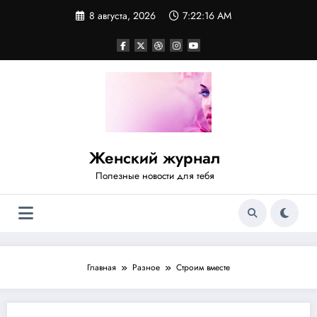
Перейти
8 августа, 2026
7:22:17 AM
к
содержимому
Женский журнал
Полезные новости для тебя
Главная
Разное
Строим вместе