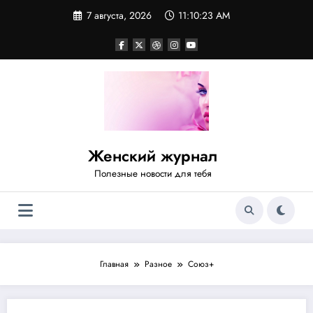
Перейти
7 августа, 2026
11:10:24 AM
к
содержимому
Женский журнал
Полезные новости для тебя
Главная
Разное
Союз+