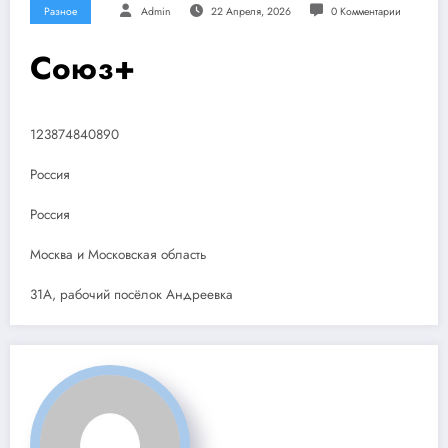
Разное
Admin
22 Апреля, 2026
0 Комментарии
Союз+
123874840890
Россия
Россия
Москва и Московская область
31А, рабочий посёлок Андреевка