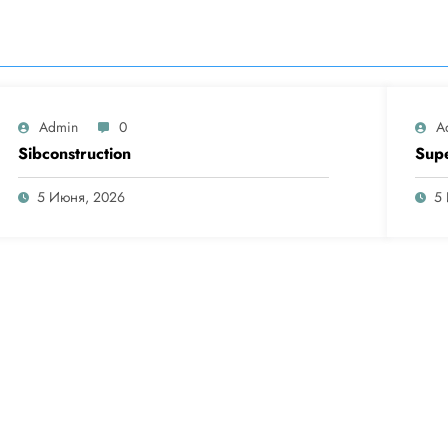
Admin
0
A
Sibconstruction
Sup
5 Июня, 2026
5