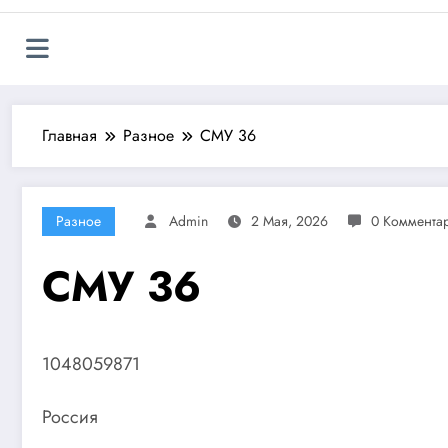
Главная
Разное
СМУ 36
Разное
Admin
2 Мая, 2026
0 Коммента
СМУ 36
1048059871
Россия