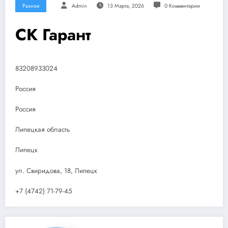
Разное
Admin
13 Марта, 2026
0 Комментарии
СК Гарант
83208933024
Россия
Россия
Липецкая область
Липецк
ул. Свиридова, 18, Липецк
+7 (4742) 71-79-45