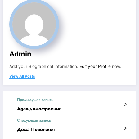
Admin
Add your Biographical Information.
Edit your Profile
now.
View All Posts
Предыдущая запись
Agax-домостроение
Следующая запись
Дома Поволжья