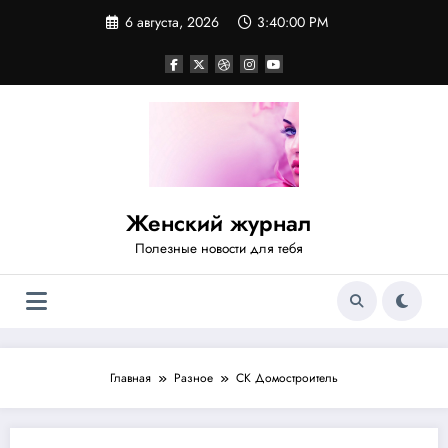
Перейти
6 августа, 2026
3:40:00 PM
к
содержимому
Женский журнал
Полезные новости для тебя
Главная
Разное
СК Домостроитель