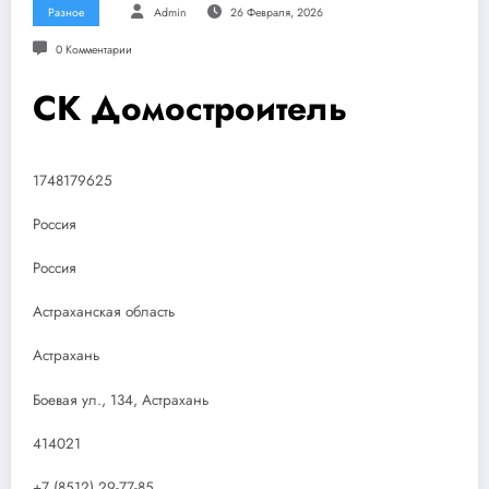
Разное
Admin
26 Февраля, 2026
0 Комментарии
СК Домостроитель
1748179625
Россия
Россия
Астраханская область
Астрахань
Боевая ул., 134, Астрахань
414021
+7 (8512) 29-77-85