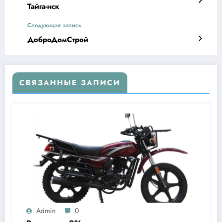
Тайга-нск
Следующая запись
ДоброДомСтрой
СВЯЗАННЫЕ ЗАПИСИ
Admin
0