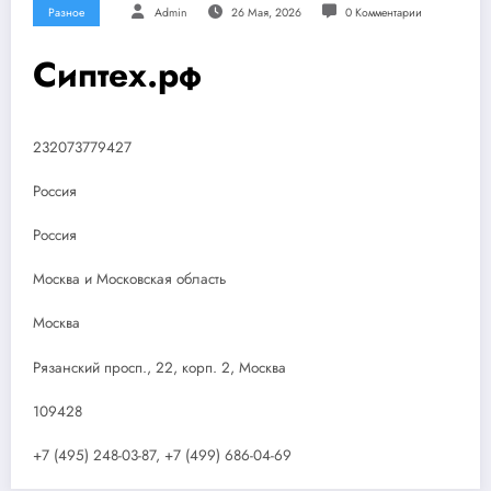
Разное
Admin
26 Мая, 2026
0 Комментарии
Сиптех.рф
232073779427
Россия
Россия
Москва и Московская область
Москва
Рязанский просп., 22, корп. 2, Москва
109428
+7 (495) 248-03-87, +7 (499) 686-04-69