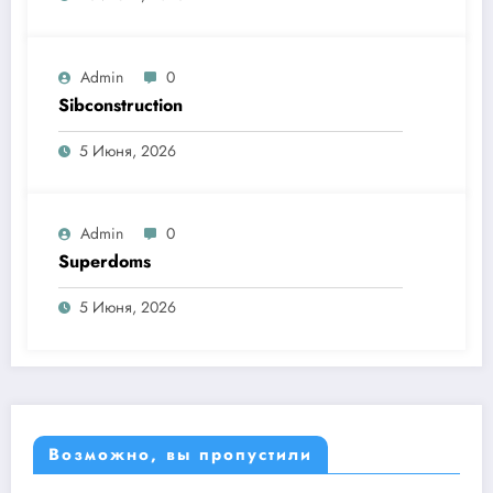
Admin
0
Sibconstruction
5 Июня, 2026
Admin
0
Superdoms
5 Июня, 2026
Возможно, вы пропустили